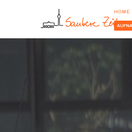
HOME
AUFN