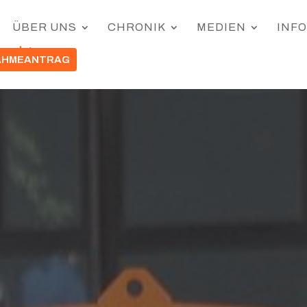
ÜBER UNS
CHRONIK
MEDIEN
INF
AHMEANTRAG