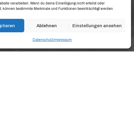
ebsite verarbeiten. Wenn du deine Einwilligung nicht erteilst oder
t, können bestimmte Merkmale und Funktionen beeinträchtigt werden.
ptieren
Ablehnen
Einstellungen ansehen
Datenschutz
Impressum
nge zur Geschichte
r in Berlin sammeln