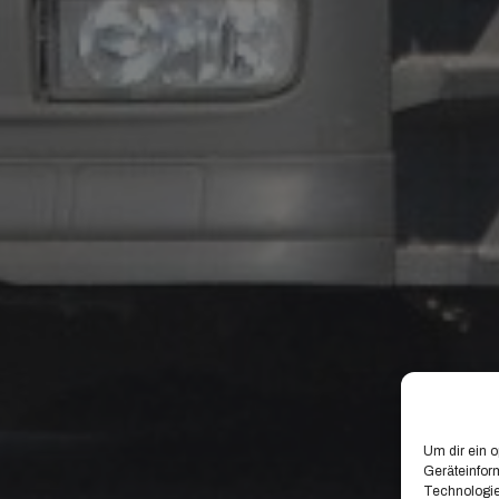
Um dir ein 
Geräteinfor
Technologie